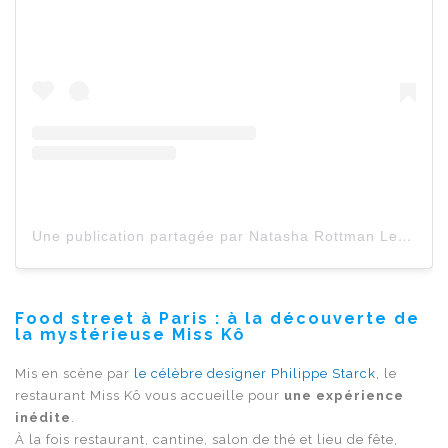
Une publication partagée par Natasha Rottman Le Tanneur (@natashaletanneur)
Food street à Paris : à la découverte de
la mystérieuse Miss Kô
Mis en scène par
le célèbre designer Philippe Starck
, le
restaurant Miss Kô vous accueille pour
une expérience
inédite
.
À la fois restaurant, cantine, salon de thé et lieu de fête,