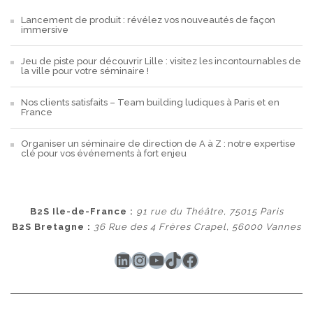
Lancement de produit : révélez vos nouveautés de façon
immersive
Jeu de piste pour découvrir Lille : visitez les incontournables de
la ville pour votre séminaire !
Nos clients satisfaits – Team building ludiques à Paris et en
France
Organiser un séminaire de direction de A à Z : notre expertise
clé pour vos événements à fort enjeu
B2S Ile-de-France :
91 rue du Théâtre, 75015 Paris
B2S Bretagne :
36 Rue des 4 Frères Crapel, 56000 Vannes
LinkedIn
Instagram
YouTube
TikTok
Facebook