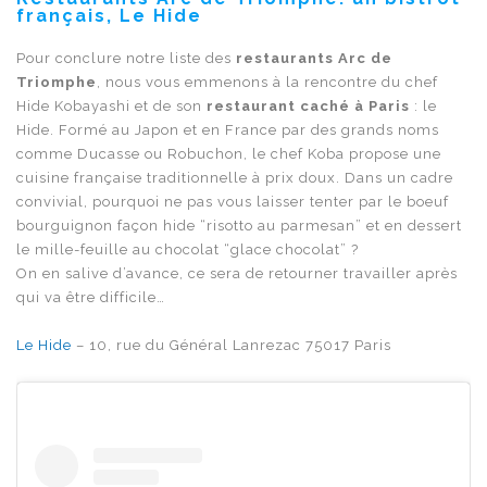
français, Le Hide
Pour conclure notre liste des
restaurants Arc de
Triomphe
, nous vous emmenons à la rencontre du chef
Hide
Kobayashi et de son
restaurant caché à Paris
: le
Hide. Formé au Japon et en France par des grands noms
comme Ducasse ou Robuchon, le chef Koba propose une
cuisine française traditionnelle à prix doux. Dans un cadre
convivial, pourquoi ne pas vous laisser tenter par le boeuf
bourguignon façon hide “risotto au parmesan” et en dessert
le mille-feuille au chocolat “glace chocolat” ?
On en salive d’avance, ce sera de retourner travailler après
qui va être difficile…
Le Hide
– 10, rue du Général Lanrezac 75017 Paris