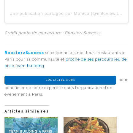
Une publication partagée par Monica (@mileviewithnini)
Crédit photo de couverture
: Booster2Success
Booster2Success
sélectionne les meilleurs restaurants à
Paris pour sa communauté et
proche de ses
parcours jeu de
piste team building.
p
our
CONTACTEZ-NOUS
bénéficier de notre expertise dans l’organisation d’un
événement à Paris.
Articles similaires