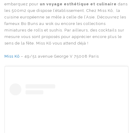
embarquez pour
un voyage esthétique et culinaire
dans
les 500m2 que dispose l’établissement. Chez Miss Kô, la
cuisine européenne se mêle à celle de l’Asie. Découvrez les
fameux Bo Buns au wok ou encore les collections
miniatures de rolls et sushis. Par ailleurs, des cocktails sur
mesure vous sont proposés pour apprécier encore plus le
sens de la fête. Miss Kô vous attend déjà !
Miss Kô
– 49/51 avenue George V 75008 Paris