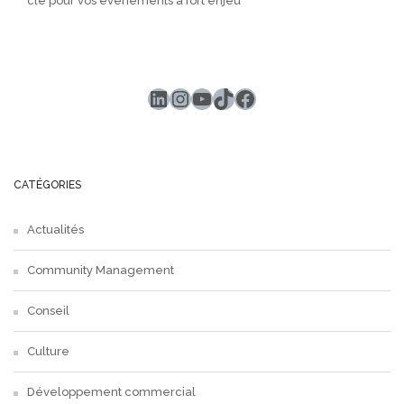
clé pour vos événements à fort enjeu
LinkedIn
Instagram
YouTube
TikTok
Facebook
CATÉGORIES
Actualités
Community Management
Conseil
Culture
Développement commercial