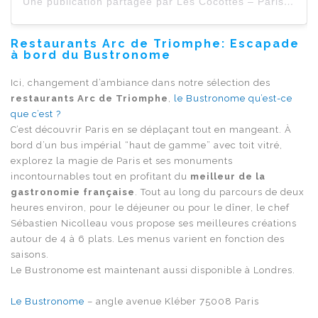
Une publication partagée par Les Cocottes – Paris (@lescocottes_paris)
Restaurants Arc de Triomphe
: Escapade
à bord du Bustronome
Ici, changement d’ambiance dans notre sélection des
restaurants Arc de Triomphe
,
le Bustronome qu’est-ce
que c’est ?
C’est découvrir Paris en se déplaçant tout en mangeant. À
bord d’un bus impérial “haut de gamme” avec toit vitré,
explorez la magie de Paris et ses monuments
incontournables tout en profitant du
meilleur de la
gastronomie française
. Tout au long du parcours de deux
heures environ, pour le déjeuner ou pour le dîner, le chef
Sébastien Nicolleau vous propose ses meilleures créations
autour de 4 à 6 plats. Les menus varient en fonction des
saisons.
Le Bustronome est maintenant aussi disponible à Londres.
Le Bustronome
– angle avenue Kléber 75008 Paris