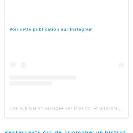
Voir cette publication sur Instagram
Une publication partagée par Miss Ko (@misskorestaurant)
Restaurants Arc de Triomphe
: un bistrot