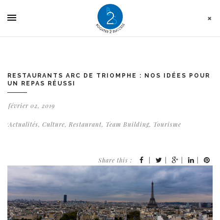
Panneau de gestion des cookies
RESTAURANTS ARC DE TRIOMPHE : NOS IDÉES POUR
UN REPAS RÉUSSI
février 02, 2019
Actualités
,
Culture
,
Restaurant
,
Team Building
,
Tourisme
Share this :
|
|
|
|