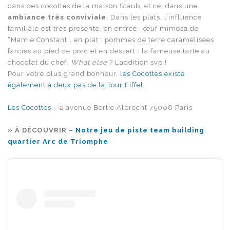
dans des cocottes de la maison Staub, et ce, dans une
ambiance très conviviale
. Dans les plats, l’influence
familiale est très présente, en entrée : œuf mimosa de
“Mamie Constant”, en plat : pommes de terre caramélisées
farcies au pied de porc et en dessert : la fameuse tarte au
chocolat du chef.
What else
? L’addition svp !
Pour votre plus grand bonheur,
les Cocottes existe
également à deux pas de la Tour Eiffel.
Les Cocottes
– 2 avenue Bertie Albrecht 75008 Paris
» À DÉCOUVRIR –
Notre jeu de piste team building
quartier Arc de Triomphe