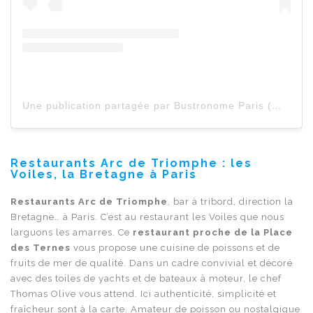
Une publication partagée par Bustronome Paris (@bustronomeparis)
Restaurants Arc de Triomphe : les
Voiles, la Bretagne à Paris
Restaurants Arc de Triomphe
, bar à tribord, direction la
Bretagne… à Paris. C’est au restaurant les Voiles que nous
larguons les amarres. Ce
restaurant proche de la Place
des Ternes
vous propose une cuisine de poissons et de
fruits de mer de qualité. Dans un cadre convivial et décoré
avec des toiles de yachts et de bateaux à moteur, le chef
Thomas Olive vous attend. Ici authenticité, simplicité et
fraîcheur sont à la carte. Amateur de poisson ou nostalgique