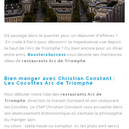
De passage dans le quartier pour un déjeuner d’affaires ?
En visite à Paris pour découvrir la majestueuse vue depuis
le haut de l’Arc de Triomphe ? Ou bien encore pour un dîner
entre amis,
Booster2Success
vous dévoile ses meilleures
idées de
restaurants Arc de Triomphe
.
Bien manger avec Christian Constant :
Les Cocottes Arc de Triomphe
Pour débuter notre liste des
restaurants Arc de
Triomphe
, direction la maison Constant et son restaurant
les Cocottes.
Le Chef Christian Constant vous accueille dans
son établissement bistronomique où s’exhale la philosophie
du manger sain.
Au choix : table haute ou comptoir. Ici les plats sont servis