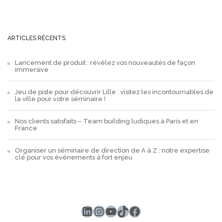
ARTICLES RÉCENTS
Lancement de produit : révélez vos nouveautés de façon
immersive
Jeu de piste pour découvrir Lille : visitez les incontournables de
la ville pour votre séminaire !
Nos clients satisfaits – Team building ludiques à Paris et en
France
Organiser un séminaire de direction de A à Z : notre expertise
clé pour vos événements à fort enjeu
LinkedIn
Instagram
YouTube
TikTok
Facebook