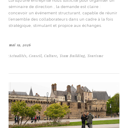
Lorsqu’une entreprise nous sollicite pour organiser un
séminaire de direction , la demande est claire :
concevoir un événement structurant, capable de réunir
l’ensemble des collaborateurs dans un cadre à la fois
stratégique, stimulant et propice aux échanges.
mai 19, 2026
Actualités
,
Conseil
,
Culture
,
Team Building
,
Tourisme