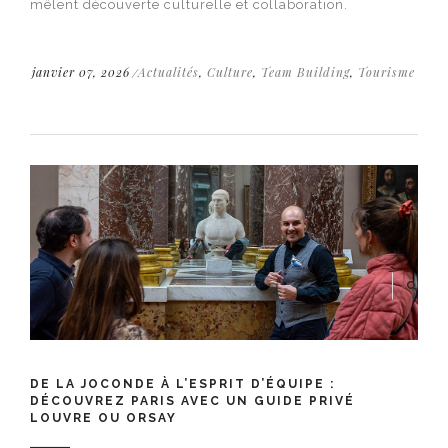
mêlent découverte culturelle et collaboration.
janvier 07, 2026
Actualités
,
Culture
,
Team Building
,
Tourisme
DE LA JOCONDE À L’ESPRIT D’ÉQUIPE :
DÉCOUVREZ PARIS AVEC UN GUIDE PRIVÉ
LOUVRE OU ORSAY