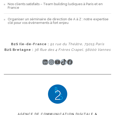
Nos clients satisfaits – Team building ludiques à Paris et en
France
Organiser un séminaire de direction de A à Z : notre expertise
clé pour vos événements à fort enjeu
B2S Ile-de-France :
91 rue du Théâtre, 75015 Paris
B2S Bretagne :
36 Rue des 4 Frères Crapel, 56000 Vannes
LinkedIn
Instagram
YouTube
TikTok
Facebook
AGENCE DE COMMUNICATION DIGITALE &