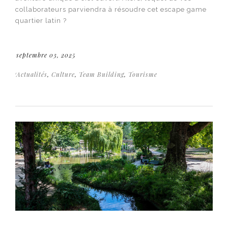
collaborateurs parviendra à résoudre cet escape game
quartier latin ?
septembre 03, 2025
Actualités
,
Culture
,
Team Building
,
Tourisme