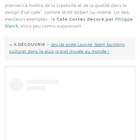
premiers à mettre de la créativité et de la qualité dans le
design
d’un café”, comme le dit Gilbert lui-même. Un des
meilleurs exemples : le
Café Costes décoré par
Philippe
Starck
, alors peu connu auparavant.
» À DÉCOUVRIR –
Jeu de piste Louvre, team building
culturel dans le plus grand musée au monde !