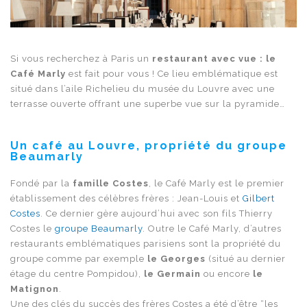
Si vous recherchez à Paris un
restaurant avec vue : le
Café Marly
est fait pour vous ! Ce lieu emblématique est
situé dans l’aile Richelieu du musée du Louvre avec une
terrasse ouverte offrant une superbe vue sur la pyramide…
Un café au Louvre, propriété du groupe
Beaumarly
Fondé par la
famille Costes
, le Café Marly est le premier
établissement des célèbres frères : Jean-Louis et
Gilbert
Costes
. Ce dernier gère aujourd’hui avec son fils Thierry
Costes le
groupe Beaumarly
. Outre le Café Marly, d’autres
restaurants emblématiques parisiens sont la propriété du
groupe comme par exemple
le Georges
(situé au dernier
étage du centre Pompidou),
le Germain
ou encore
le
Matignon
.
Une des clés du succès des frères Costes a été d’être “les