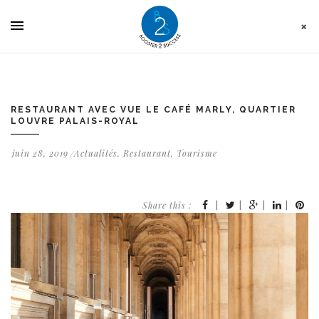
Panneau de gestion des cookies
RESTAURANT AVEC VUE LE CAFÉ MARLY, QUARTIER
LOUVRE PALAIS-ROYAL
juin 28, 2019
Actualités
,
Restaurant
,
Tourisme
Share this :
|
|
|
|