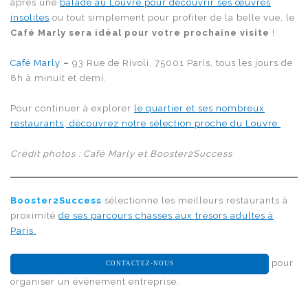
après une
balade au Louvre pour découvrir ses œuvres
insolites
ou tout simplement pour profiter de la belle vue, le
Café Marly sera idéal pour votre prochaine visite
!
Café Marly
–
93 Rue de Rivoli, 75001 Paris, tous les jours de
8h à minuit et demi.
Pour continuer à explorer
le quartier et ses nombreux
restaurants, découvrez notre sélection proche du Louvre.
Crédit photos : Café Marly et Booster2Success
Booster2Success
sélectionne les meilleurs restaurants à
proximité
de ses parcours chasses aux trésors adultes à
Paris.
pour
CONTACTEZ-NOUS
organiser un évènement entreprise.