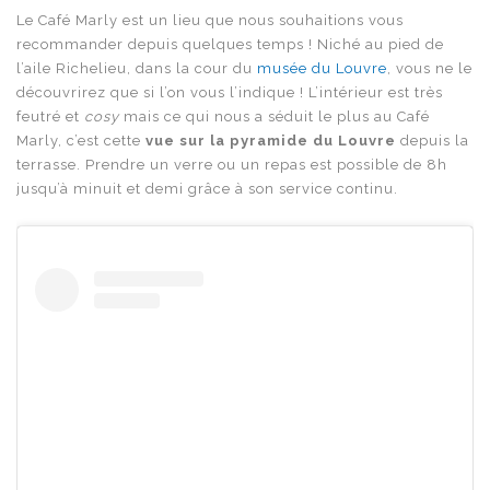
Le Café Marly est un lieu que nous souhaitions vous
recommander depuis quelques temps ! Niché au pied de
l’aile Richelieu, dans la cour du
musée du Louvre
, vous ne le
découvrirez que si l’on vous l’indique ! L’intérieur est très
feutré et
cosy
mais ce qui nous a séduit le plus au Café
Marly, c’est cette
vue sur la pyramide du Louvre
depuis la
terrasse. Prendre un verre ou un repas est possible de 8h
jusqu’à minuit et demi grâce à son service continu.