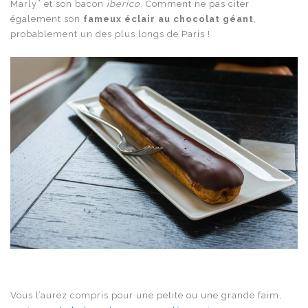
Marly” et son bacon
iberico
. Comment ne pas citer
également son
fameux éclair au chocolat géant
,
probablement un des plus longs de Paris !
Vous l’aurez compris pour une petite ou une grande faim,