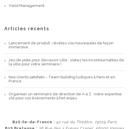
Yield Management
Articles récents
Lancement de produit : révélez vos nouveautés de façon
immersive
Jeu de piste pour découvrir Lille : visitez les incontournables de
la ville pour votre séminaire !
Nos clients satisfaits – Team building ludiques à Paris et en
France
Organiser un séminaire de direction de A à Z : notre expertise
clé pour vos événements à fort enjeu
B2S Ile-de-France :
91 rue du Théâtre, 75015 Paris
B2S Bretagne :
36 Rue des 4 Frères Crapel, 56000 Vannes