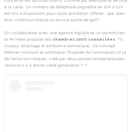
concerne les services offerts, comme par exemple le service
à la carte. Un numéro de téléphone joignable de 10h à 22h
est mis à disposition pour toute prestation offerte : spa, bien-
être, visite touristique ou encore partie de golf !
En collaboration avec une agence digitale et un domoticien,
le Mi Hôtel propose des
chambres 100% connectées
, TV,
Airplay, éclairage et ambiance domotique… Ce concept
hôtelier innovant et ambitieux (Trophée de l’innovation 2014
de l’écho touristique), créé par deux jeunes entrepreneuses,
réussira-t-il à attirer cette génération Y ?