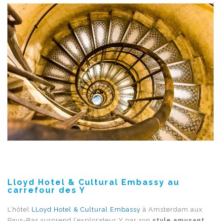
Lloyd Hotel & Cultural Embassy au
carrefour des Y
L’hôtel
LLoyd Hotel & Cultural Embassy
à Amsterdam aux
Pays-Bas surprend l’explorateur Y par son
style amusant