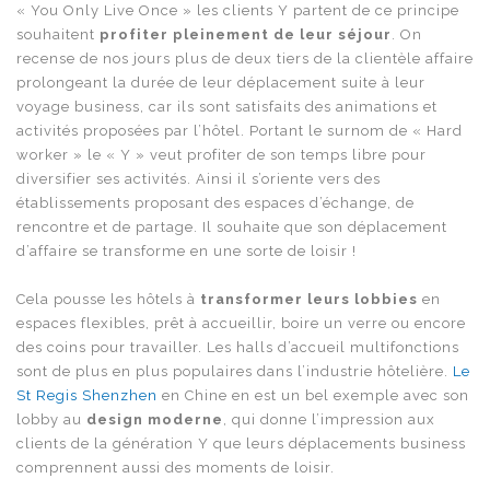
« You Only Live Once » les clients Y partent de ce principe
souhaitent
profiter pleinement de leur séjour
. On
recense de nos jours plus de deux tiers de la clientèle affaire
prolongeant la durée de leur déplacement suite à leur
voyage business, car ils sont satisfaits des animations et
activités proposées par l’hôtel. Portant le surnom de « Hard
worker » le « Y » veut profiter de son temps libre pour
diversifier ses activités. Ainsi il s’oriente vers des
établissements proposant des espaces d’échange, de
rencontre et de partage. Il souhaite que son déplacement
d’affaire se transforme en une sorte de loisir !
Cela pousse les hôtels à
transformer leurs lobbies
en
espaces flexibles, prêt à accueillir, boire un verre ou encore
des coins pour travailler. Les halls d’accueil multifonctions
sont de plus en plus populaires dans l’industrie hôtelière.
Le
St Regis Shenzhen
en Chine en est un bel exemple avec son
lobby au
design moderne
, qui donne l’impression aux
clients de la génération Y que leurs déplacements business
comprennent aussi des moments de loisir.