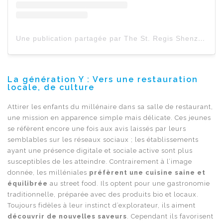
Une publication partagée par The St. Regis Shenzhen (@st.regisshenzhen)
La génération Y : Vers une restauration
locale, de culture
Attirer les enfants du millénaire dans sa salle de restaurant,
une mission en apparence simple mais délicate. Ces jeunes
se réfèrent encore une fois aux avis laissés par leurs
semblables sur les réseaux sociaux ; les établissements
ayant une présence digitale et sociale active sont plus
susceptibles de les atteindre. Contrairement à l’image
donnée, les milléniales
préfèrent une cuisine saine et
équilibrée
au street food. Ils optent pour une gastronomie
traditionnelle, préparée avec des produits bio et locaux.
Toujours fidèles à leur instinct d’explorateur, ils aiment
découvrir de nouvelles saveurs
. Cependant ils favorisent