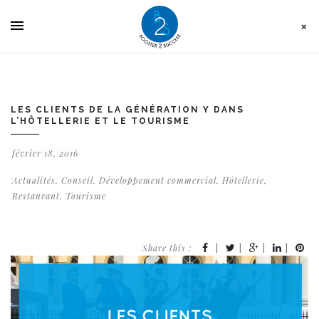
Panneau de gestion des cookies
LES CLIENTS DE LA GÉNÉRATION Y DANS
L’HÔTELLERIE ET LE TOURISME
février 18, 2016
Actualités
,
Conseil
,
Développement commercial
,
Hôtellerie
,
Restaurant
,
Tourisme
Share this :
|
|
|
|