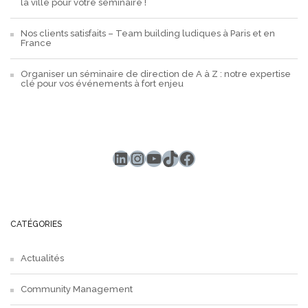
la ville pour votre séminaire !
Nos clients satisfaits – Team building ludiques à Paris et en
France
Organiser un séminaire de direction de A à Z : notre expertise
clé pour vos événements à fort enjeu
LinkedIn
Instagram
YouTube
TikTok
Facebook
CATÉGORIES
Actualités
Community Management