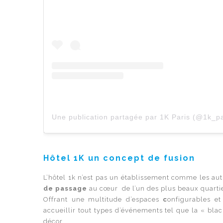
Une publication partagée par 1K Paris (@1k_pa
Hôtel 1K un concept de fusion
L’hôtel 1k n’est pas un établissement comme les autr
de passage
au cœur de l’un des plus beaux quartier
Offrant une multitude d’espaces
c
onfigurables et
accueillir tout types d’événements tel que la « bla
décor.