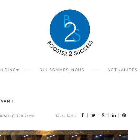
ILDING
QUI SOMMES-NOUS
ACTUALITÉS
OVANT
uilding
,
Tourisme
Share this :
|
|
|
|