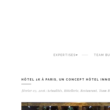
Panneau de gestion des cookies
EXPERTISES
TEAM BU
HÔTEL 1K À PARIS, UN CONCEPT HÔTEL INN
février 03, 2016
Actualités
,
Hôtellerie
,
Restaurant
,
Team B