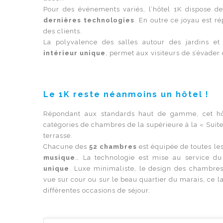
Pour des événements variés, l’hôtel 1K dispose d
dernières technologies
. En outre ce joyau est ré
des clients.
La polyvalence des salles autour des jardins et 
intérieur
unique
, permet aux visiteurs de s’évade
Le 1K reste néanmoins un hôtel !
Répondant aux standards haut de gamme, cet hôt
catégories de chambres de la supérieure à la « Suite
terrasse.
Chacune des
52 chambres
est équipée de toutes le
musique
… La technologie est mise au service d
unique
. Luxe minimaliste, le design des chambres
vue sur cour ou sur le beau quartier du marais, ce l
différentes occasions de séjour.