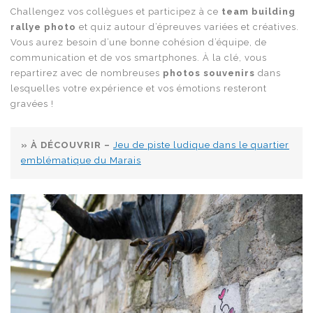
Challengez vos collègues et participez à ce
team building
rallye photo
et quiz autour d’épreuves variées et créatives.
Vous aurez besoin d’une bonne cohésion d’équipe, de
communication et de vos smartphones. À la clé, vous
repartirez avec de nombreuses
photos souvenirs
dans
lesquelles votre expérience et vos émotions resteront
gravées !
» À DÉCOUVRIR –
Jeu de piste ludique dans le quartier
emblématique du Marais