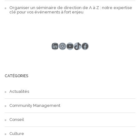
Organiser un séminaire de direction de A à Z : notre expertise
clé pour vos événements à fort enjeu
LinkedIn
Instagram
YouTube
TikTok
Facebook
CATÉGORIES
Actualités
Community Management
Conseil
Culture