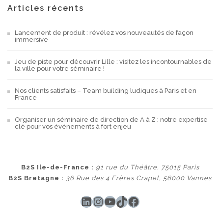
Articles récents
Lancement de produit : révélez vos nouveautés de façon
immersive
Jeu de piste pour découvrir Lille : visitez les incontournables de
la ville pour votre séminaire !
Nos clients satisfaits – Team building ludiques à Paris et en
France
Organiser un séminaire de direction de A à Z : notre expertise
clé pour vos événements à fort enjeu
B2S Ile-de-France :
91 rue du Théâtre, 75015 Paris
B2S Bretagne :
36 Rue des 4 Frères Crapel, 56000 Vannes
LinkedIn
Instagram
YouTube
TikTok
Facebook