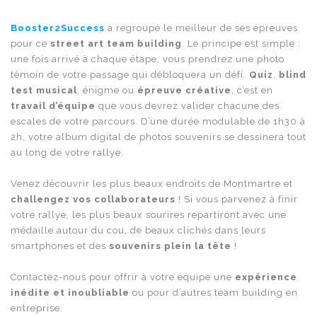
Booster2Success
a regroupé le meilleur de ses épreuves
pour ce
street art team building
. Le principe est simple :
une fois arrivé à chaque étape, vous prendrez une photo
témoin de votre passage qui débloquera un défi.
Quiz
,
blind
test musical
, énigme ou
épreuve créative
, c’est en
travail d’équipe
que vous devrez valider chacune des
escales de votre parcours. D’une durée modulable de 1h30 à
2h, votre album digital de photos souvenirs se dessinera tout
au long de votre rallye.
Venez découvrir les plus beaux endroits de Montmartre et
challengez vos collaborateurs
! Si vous parvenez à finir
votre rallye, les plus beaux sourires repartiront avec une
médaille autour du cou, de beaux clichés dans leurs
smartphones et des
souvenirs plein la tête
!
Contactez-nous pour offrir à votre équipe une
expérience
inédite et inoubliable
ou pour d’autres team building en
entreprise.