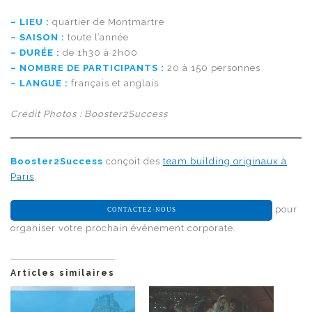
– LIEU :
quartier de Montmartre
– SAISON :
toute l’année
– DURÉE :
de 1h30 à 2h00
– NOMBRE DE PARTICIPANTS :
20 à 150 personnes
– LANGUE :
français et anglais
Crédit Photos : Booster2Success
Booster2Success
conçoit des
team building originaux à
Paris
.
pour
CONTACTEZ-NOUS
organiser votre prochain événement corporate.
Articles similaires