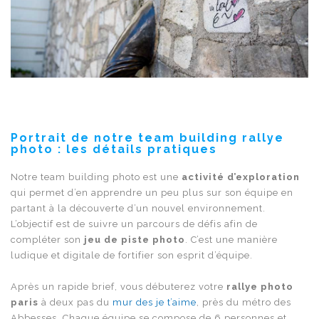
Portrait de notre team building rallye
photo : les détails pratiques
Notre team building photo est une
activité d’exploration
qui permet d’en apprendre un peu plus sur son équipe en
partant à la découverte d’un nouvel environnement.
L’objectif est de suivre un parcours de défis afin de
compléter son
jeu de piste photo
. C’est une manière
ludique et digitale de fortifier son esprit d’équipe.
Après un rapide brief, vous débuterez votre
rallye photo
paris
à deux pas du
mur des je t’aime
, près du métro des
Abbesses. Chaque équipe se compose de 6 personnes et