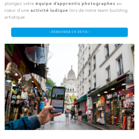
plongez votre
équipe d’apprentis photographes
au
cœur d’une
activité ludique
lors de notre team building
artistique.
• DEMANDER UN DEVIS •