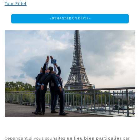
Tour Eiffel
.
• DEMANDER UN DEVIS •
Cependant si vous souhaitez
un lieu bien particulier
car