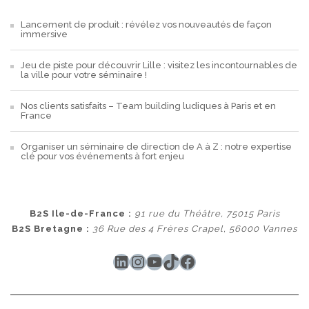
Lancement de produit : révélez vos nouveautés de façon
immersive
Jeu de piste pour découvrir Lille : visitez les incontournables de
la ville pour votre séminaire !
Nos clients satisfaits – Team building ludiques à Paris et en
France
Organiser un séminaire de direction de A à Z : notre expertise
clé pour vos événements à fort enjeu
B2S Ile-de-France :
91 rue du Théâtre, 75015 Paris
B2S Bretagne :
36 Rue des 4 Frères Crapel, 56000 Vannes
LinkedIn
Instagram
YouTube
TikTok
Facebook