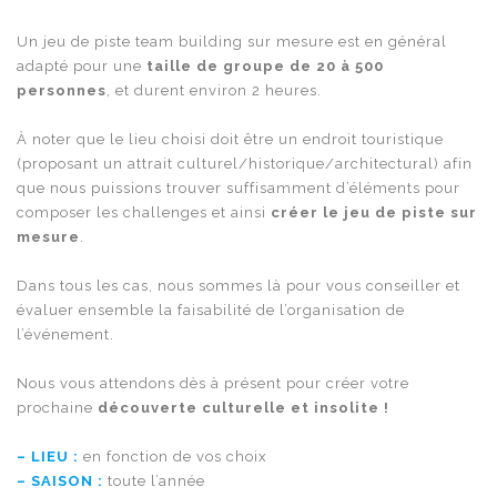
Un jeu de piste team building sur mesure est en général
adapté pour une
taille de groupe de 20 à 500
personnes
, et durent environ 2 heures.
À noter que le lieu choisi doit être un endroit touristique
(proposant un attrait culturel/historique/architectural) afin
que nous puissions
trouver suffisamment d’éléments pour
composer les challenges et ainsi
créer le jeu de piste sur
mesure
.
Dans tous les cas, nous sommes là pour vous conseiller et
évaluer ensemble la faisabilité de l’organisation de
l’événement.
Nous vous attendons dès à présent pour créer votre
prochaine
découverte culturelle et insolite !
– LIEU :
en fonction de vos choix
– SAISON :
toute l’année