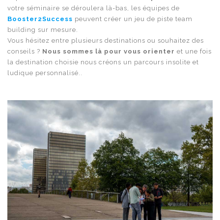
votre séminaire se déroulera là-bas, les équipes de
Booster2Success
peuvent créer un jeu de piste team
building sur mesure.
Vous hésitez entre plusieurs destinations ou souhaitez des
conseils ?
Nous sommes là pour vous orienter
et une fois
la destination choisie nous créons un parcours insolite et
ludique personnalisé..