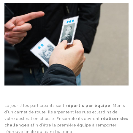
Le jour-J les participants sont
répartis par équipe
. Munis
d’un carnet de route, ils arpentent les rues et jardins de
votre destination choisie. Ensemble ils devront
réaliser des
challenges
afin d’être la première équipe à remporter
l’épreuve finale du team building.