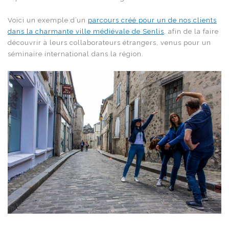
Voici un exemple d’un
parcours créé pour un de nos clients
dans la charmante ville médiévale de Senlis
, afin de la faire
découvrir à leurs collaborateurs étrangers, venus pour un
séminaire international dans la région.