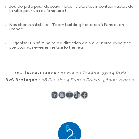
Jeu de piste pour découvrir Lille : visitez les incontournables de
la ville pour votre séminaire !
Nos clients satisfaits – Team building ludiques à Paris et en
France
Organiser un séminaire de direction de A à Z : notre expertise
clé pour vos événements à fort enjeu
B2S Ile-de-France :
91 rue du Théâtre, 75015 Paris
B2S Bretagne :
36 Rue des 4 Frères Crapel, 56000 Vannes
LinkedIn
Instagram
YouTube
TikTok
Facebook