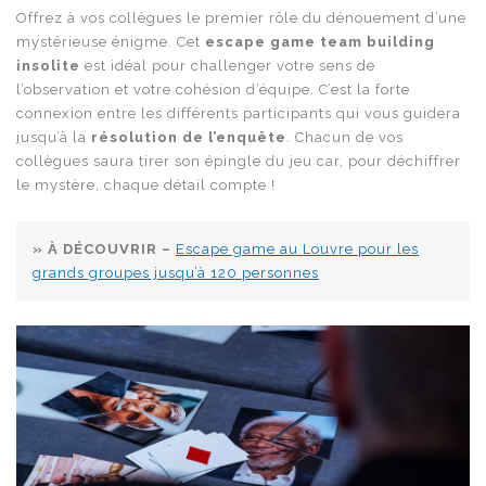
Offrez à vos collègues le premier rôle du dénouement d’une
mystérieuse énigme. Cet
escape game team building
insolite
est idéal pour challenger votre sens de
l’observation et votre cohésion d’équipe. C’est la forte
connexion entre les différents participants qui vous guidera
jusqu’à la
résolution de l’enquête
. Chacun de vos
collègues saura tirer son épingle du jeu car, pour déchiffrer
le mystère, chaque détail compte !
» À DÉCOUVRIR –
Escape game au Louvre pour les
grands groupes jusqu’à 120 personnes