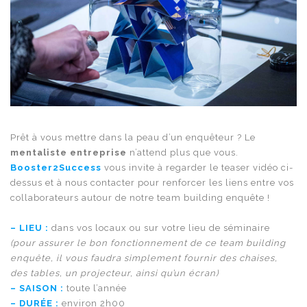
Prêt à vous mettre dans la peau d’un enquêteur ? Le
mentaliste entreprise
n’attend plus que vous.
Booster2Success
vous invite à regarder le teaser vidéo ci-
dessus et à nous contacter pour renforcer les liens entre vos
collaborateurs autour de notre team building enquête !
– LIEU :
dans vos locaux ou sur votre lieu de séminaire
(pour assurer le bon fonctionnement de ce team building
enquête, il vous faudra simplement fournir des chaises,
des tables, un projecteur, ainsi qu’un écran)
– SAISON :
toute l’année
– DURÉE :
environ 2h00