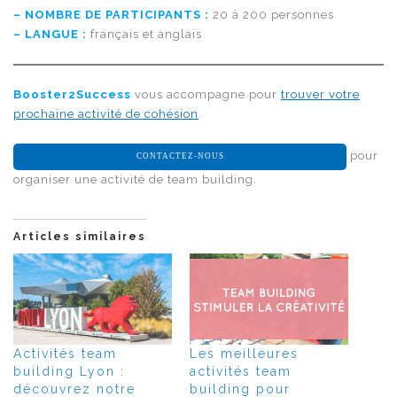
– NOMBRE DE PARTICIPANTS :
20 à 200 personnes
– LANGUE :
français et anglais
Booster2Success
vous accompagne pour
trouver votre
prochaine activité de cohésion
.
pour
CONTACTEZ-NOUS
organiser une activité de team building.
Articles similaires
Activités team
Les meilleures
building Lyon :
activités team
découvrez notre
building pour