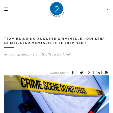
Panneau de gestion des cookies
TEAM BUILDING ENQUÊTE CRIMINELLE : QUI SERA
LE MEILLEUR MENTALISTE ENTREPRISE ?
octobre 14, 2022
Actualités
,
Team Building
Share this :
|
|
|
|