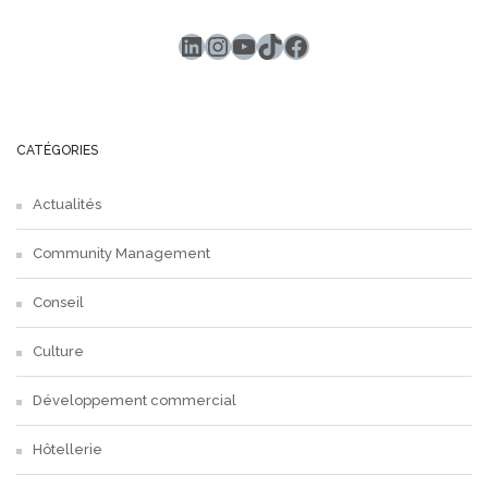
LinkedIn
Instagram
YouTube
TikTok
Facebook
CATÉGORIES
Actualités
Community Management
Conseil
Culture
Développement commercial
Hôtellerie