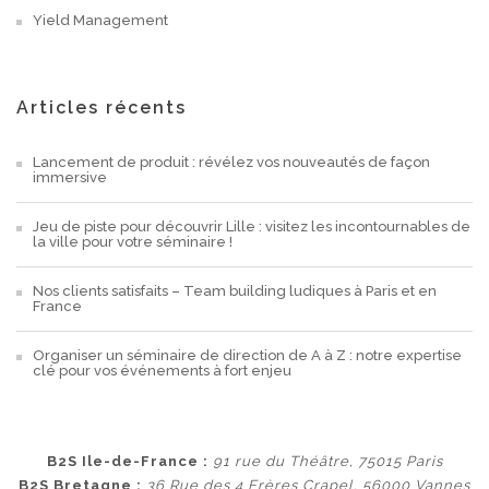
Yield Management
Articles récents
Lancement de produit : révélez vos nouveautés de façon
immersive
Jeu de piste pour découvrir Lille : visitez les incontournables de
la ville pour votre séminaire !
Nos clients satisfaits – Team building ludiques à Paris et en
France
Organiser un séminaire de direction de A à Z : notre expertise
clé pour vos événements à fort enjeu
B2S Ile-de-France :
91 rue du Théâtre, 75015 Paris
B2S Bretagne :
36 Rue des 4 Frères Crapel, 56000 Vannes