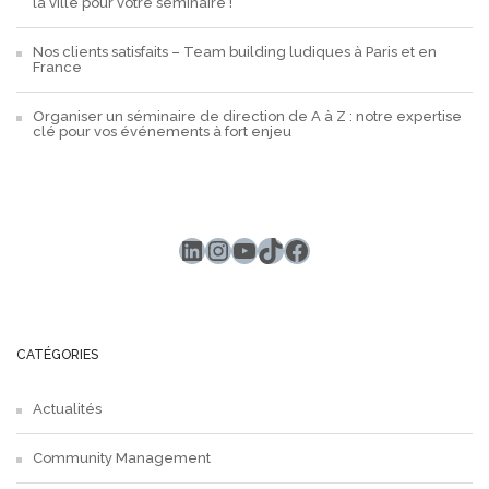
la ville pour votre séminaire !
Nos clients satisfaits – Team building ludiques à Paris et en
France
Organiser un séminaire de direction de A à Z : notre expertise
clé pour vos événements à fort enjeu
LinkedIn
Instagram
YouTube
TikTok
Facebook
CATÉGORIES
Actualités
Community Management