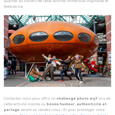
quartier au travers de cette activité immersive inspirante et
fédératrice.
Contactez-nous pour offrir ce
challenge photo evjf
lors de
cette activité insolite où
bonne humeur, authenticité et
partage
seront au rendez-vous ! Et pour prolonger votre