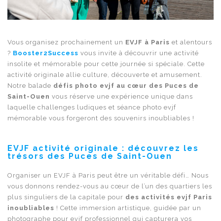
Vous organisez prochainement un
EVJF à Paris
et alentours
?
Booster2Success
vous invite à découvrir une activité
insolite et mémorable pour cette journée si spéciale. Cette
activité originale allie culture, découverte et amusement.
Notre balade
défis photo evjf
au cœur des Puces de
Saint-Ouen
vous réserve une expérience unique dans
laquelle challenges ludiques et séance photo evjf
mémorable vous forgeront des souvenirs inoubliables !
EVJF activité originale : découvrez les
trésors des Puces de Saint-Ouen
Organiser un EVJF à Paris peut être un véritable défi… Nous
vous donnons rendez-vous au cœur de l’un des quartiers les
plus singuliers de la capitale pour
des activités evjf Paris
inoubliables
! Cette immersion artistique, guidée par un
photographe pour evjf professionnel qui capturera vos