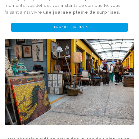
moments, vos défis et vos instants de complicité, vous
faisant ainsi vivre
une journée pleine de surprises
.
• DEMANDER UN DEVIS •