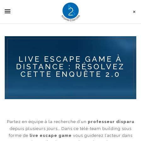
Panneau de gestion des cookies
LIVE ESCAPE GAME À
DISTANCE : RÉSOLVEZ
CETTE ENQUÊTE 2.0
Partez en équipe à la recherche d’un
professeur disparu
depuis plusieurs jours… Dans ce télé-team building sous
forme de
live escape game
vous guiderez l’acteur dans