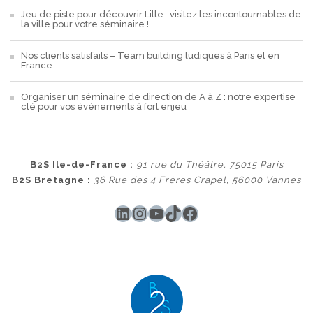
Jeu de piste pour découvrir Lille : visitez les incontournables de
la ville pour votre séminaire !
Nos clients satisfaits – Team building ludiques à Paris et en
France
Organiser un séminaire de direction de A à Z : notre expertise
clé pour vos événements à fort enjeu
B2S Ile-de-France :
91 rue du Théâtre, 75015 Paris
B2S Bretagne :
36 Rue des 4 Frères Crapel, 56000 Vannes
LinkedIn
Instagram
YouTube
TikTok
Facebook