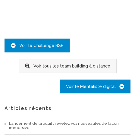
Voir le Challenge RSE
Voir tous les team building à distance
Voir le Mentaliste digital
Articles récents
Lancement de produit : révélez vos nouveautés de façon
immersive