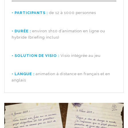
•
PARTICIPANTS :
de 12 à 1000 personnes
•
DURÉE :
environ 1h10 d’animation en ligne ou
hybride (briefing inclus)
•
SOLUTION DE VISIO :
V
isio intégrée au jeu
•
LANGUE :
animation à distance en français et en
anglais