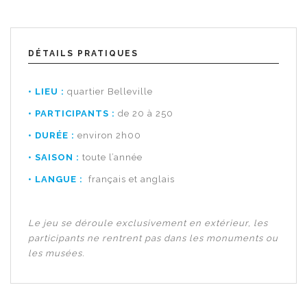
DÉTAILS PRATIQUES
•
LIEU :
quartier Belleville
•
PARTICIPANTS :
de 20 à 250
•
DURÉE :
environ 2h00
•
SAISON :
toute l’année
•
LANGUE :
français et anglais
Le jeu se déroule exclusivement en extérieur, les
participants ne rentrent pas dans les monuments ou
les musées.