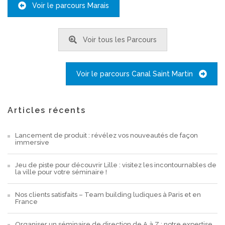
Voir le parcours Marais
Voir tous les Parcours
Voir le parcours Canal Saint Martin
Articles récents
Lancement de produit : révélez vos nouveautés de façon
immersive
Jeu de piste pour découvrir Lille : visitez les incontournables de
la ville pour votre séminaire !
Nos clients satisfaits – Team building ludiques à Paris et en
France
Organiser un séminaire de direction de A à Z : notre expertise