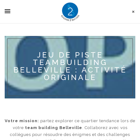
Panneau de gestion des cookies
JEU DE PISTE
TEAMBUILDING
BELLEVILLE : ACTIVITÉ
ORIGINALE
Votre mission:
partez explorer ce quartier tendance lors de
votre
team building Belleville
. Collaborez avec vos
collègues pour résoudre des énigmes et des challenges