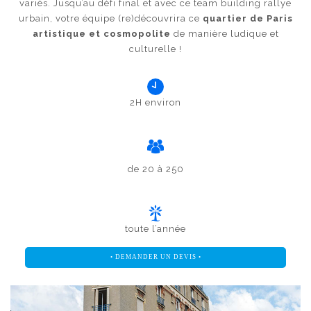
variés. Jusqu’au défi final et avec ce team building rallye
urbain, votre équipe (re)découvrira ce
quartier de Paris
artistique et cosmopolite
de manière ludique et
culturelle !
2H environ
de 20 à 250
toute l’année
• DEMANDER UN DEVIS •